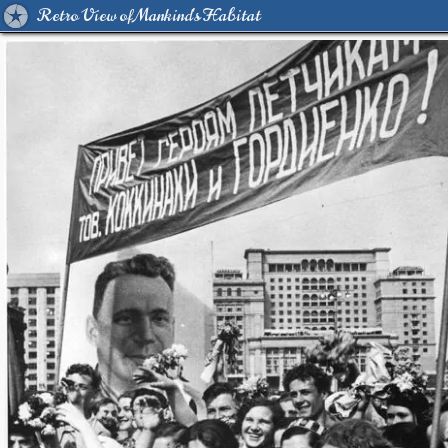
Retro View of Mankind's Habitat