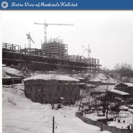
Retro View of Mankind's Habitat