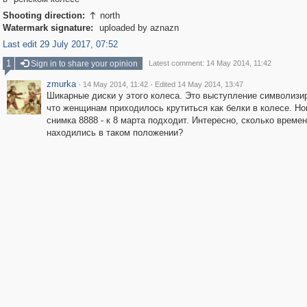
Shooting direction:
north

Watermark signature:
uploaded by aznazn
Last edit 29 July 2017, 07:52
1
Sign in to share your opinion
Latest comment: 14 May 2014, 11:42
zmurka
·
·
14 May 2014, 11:42
Edited 14 May 2014, 13:47
Шикарные диски у этого колеса. Это выступление символизир
что женщинам приходилось крутиться как белки в колесе. Н
снимка 8888 - к 8 марта подходит. Интересно, сколько времен
находились в таком положении?