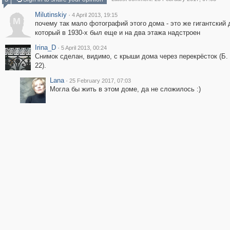
Milutinskiy
·
4 April 2013, 19:15
M
почему так мало фотографий этого дома - это же гигантский 
который в 1930-х был еще и на два этажа надстроен
Irina_D
·
5 April 2013, 00:24
Снимок сделан, видимо, с крыши дома через перекрёсток (Б.
22).
Lana
·
25 February 2017, 07:03
Могла бы жить в этом доме, да не сложилось :)