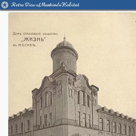
Retro View of Mankind's Habitat