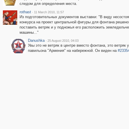
следом для определения места.
rothast
·
11 March 2010, 11:57
Из подготовительных документов выставки: "В виду несосто
конкурса на проект центральной фигуры для фонтана решено
поставить ветряк и у подножья его расположить земледельч
машины..."
Danushka
·
25 August 2010, 04:03
Увы это не ветряк в центре вместо фонтана, это ветряк у
павильона "Армения" на набережной. Он виден на
#2335