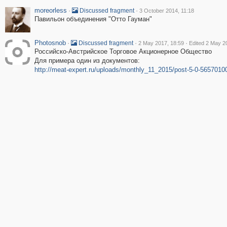
moreorless
·
·
Discussed fragment
3 October 2014, 11:18
Павильон объединения "Отто Гауман"
Photosnob
·
·
·
Discussed fragment
2 May 2017, 18:59
Edited 2 May 2
Российско-Австрийское Торговое Акционерное Общество
Для примера один из документов:
http://meat-expert.ru/uploads/monthly_11_2015/post-5-0-565701