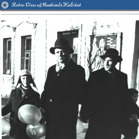
Retro View of Mankind's Habitat