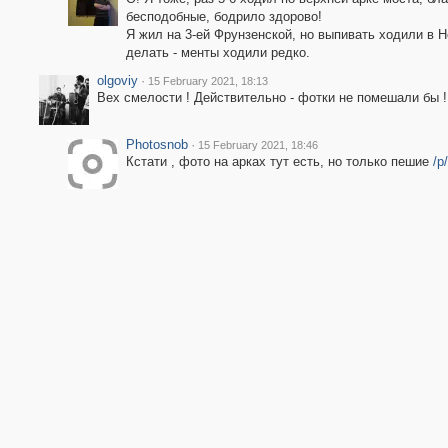
бесподобные, бодрило здорово!
Я жил на 3-ей Фрунзенской, но выпивать ходили в 
делать - менты ходили редко.
olgoviy
·
15 February 2021, 18:13
Вех смелости ! Действительно - фотки не помешали бы !
Photosnob
·
15 February 2021, 18:46
Кстати , фото на арках тут есть, но только пешие
/p