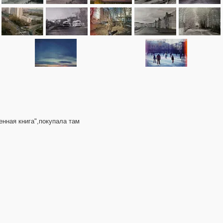
енная книга",покупала там