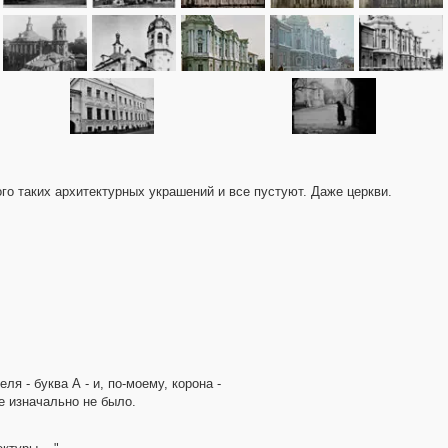
ого таких архитектурных украшений и все пустуют. Даже церкви.
я - буква А - и, по-моему, корона -
е изначально не было.