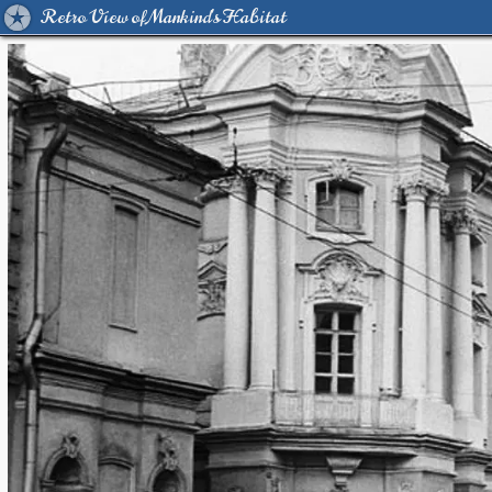
Retro View of Mankind's Habitat