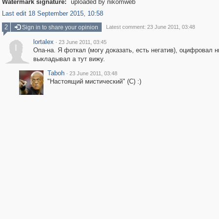
Watermark signature:
uploaded by nikomweb
Last edit 18 September 2015, 10:58
2
Sign in to share your opinion
Latest comment: 23 June 2011, 03:48
lortalex
·
23 June 2011, 03:45
l
Опа-на. Я фоткал (могу доказать, есть негатив), оцифровал н
выкладывал а тут вижу.
Taboh
·
23 June 2011, 03:48
"Настоящий мистический" (С) :)