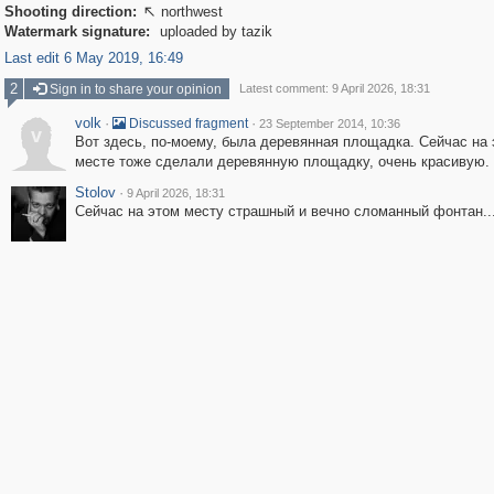
Shooting direction:
northwest

Watermark signature:
uploaded by tazik
Last edit 6 May 2019, 16:49
2
Sign in to share your opinion
Latest comment: 9 April 2026, 18:31
volk
·
·
Discussed fragment
23 September 2014, 10:36
v
Вот здесь, по-моему, была деревянная площадка. Сейчас на
месте тоже сделали деревянную площадку, очень красивую.
Stolov
·
9 April 2026, 18:31
Сейчас на этом месту страшный и вечно сломанный фонтан..