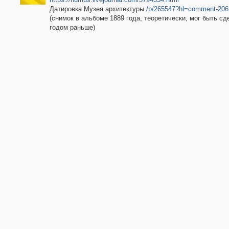
Датировка Музея архитектуры
/p/265547?hl=comment-206
(снимок в альбоме 1889 года, теоретически, мог быть сд
годом раньше)