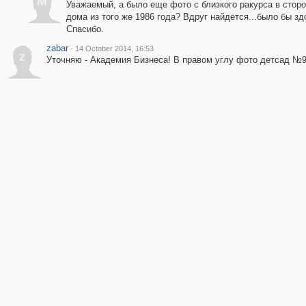
M
Уважаемый, а было еще фото с близкого ракурса в сторо
дома из того же 1986 года? Вдруг найдется...было бы зд
Спасибо.
zabar
·
14 October 2014, 16:53
z
Уточняю - Академия Бизнеса! В правом углу фото детсад №