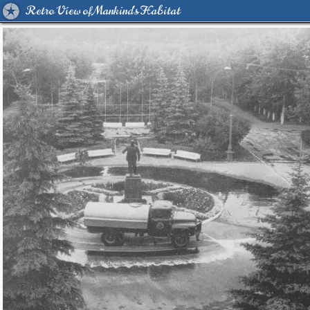
Retro View of Mankind's Habitat