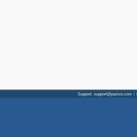
Support: support@pastvu.com