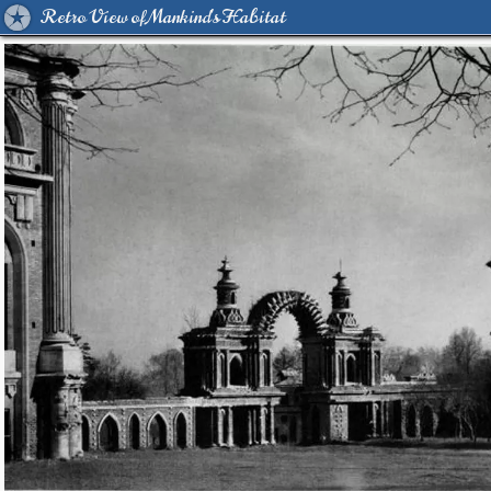
Retro View of Mankind's Habitat