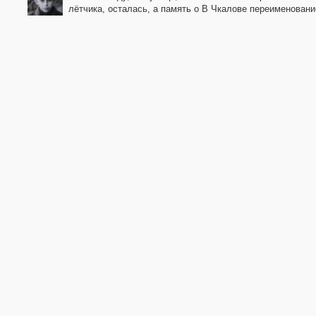
лётчика, осталась, а память о В Чкалове переименовани