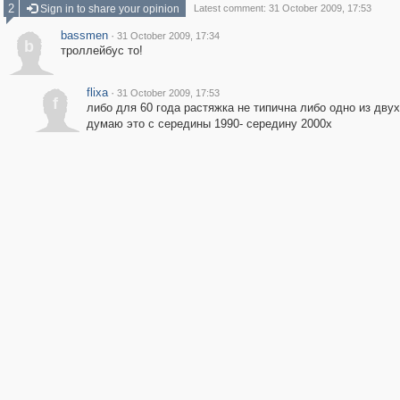
2
Sign in to share your opinion
Latest comment: 31 October 2009, 17:53
bassmen
·
31 October 2009, 17:34
b
троллейбус то!
flixa
·
31 October 2009, 17:53
f
либо для 60 года растяжка не типична либо одно из двух
думаю это с середины 1990- середину 2000х