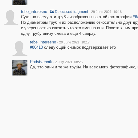
tebe_interesno
·
·
Discussed fragment
29 June 2021, 10:16
Судя по всему эти трубы изображены на этой фотографии
#6
По диаметрам труб и их расположению относительно друг др
с уверенностью сказать что это именно они. Просто к ним пр
одну трубу внизу слева и еще 4 сверху.
tebe_interesno
·
29 June 2021, 10:17
#86418
следующий снимок подтверждает это
Rodstvennik
·
2 July 2021, 08:26
Да, это одни и те же трубы. На всех моих фотографиях, 