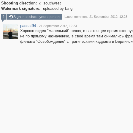
Shooting direction:
southwest

Watermark signature:
uploaded by fang
1
Sign in to share your opinion
Latest comment: 21 September 2012, 12:23
passat94
·
21 September 2012, 12:23
Хорошо виден "маленький" шлюз, в настоящее время эксплу
не по прямому назначению, в своё время там снимались фр
фильма "Освобождение" с трагическими кадрами в Берлинск