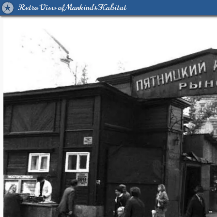
Retro View of Mankind's Habitat