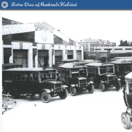
Retro View of Mankind's Habitat