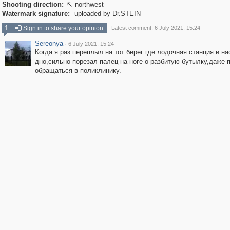
Shooting direction:
northwest

Watermark signature:
uploaded by Dr.STEIN
1
Sign in to share your opinion
Latest comment: 6 July 2021, 15:24
Sereonya
·
6 July 2021, 15:24
Когда я раз переплыл на тот берег где лодочная станция и на
дно,сильно порезал палец на ноге о разбитую бутылку,даже
обращаться в поликлинику.