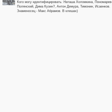
Кого могу идентифицировать: Наташа Холомкина, Пономарев
Полянский, Дима Кузин?, Антон Демура, Тимонин, Исаенков.
Знаменосец - Макс Абрамов. В клешах)