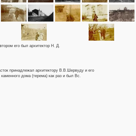
втором его был архитектор Н. Д.
асток принадлежал архитектору В.В.Шервуду и его
каменного дома (терема) как раз и был Вс.