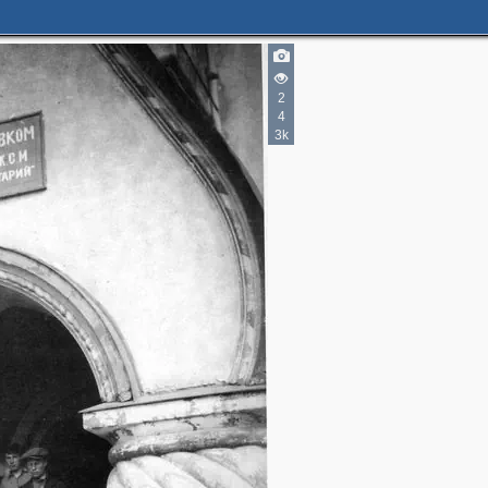
2
3
2
4
3k
2