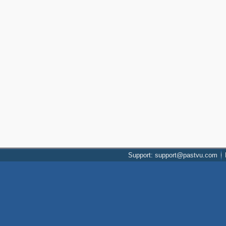
Support: support@pastvu.com