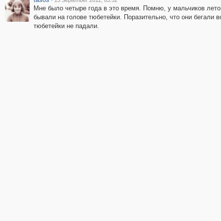
13 September 2012, 03:52
Мне было четыре года в это время. Помню, у мальчиков лето
бывали на голове тюбетейки. Поразительно, что они бегали вс
тюбетейки не падали.