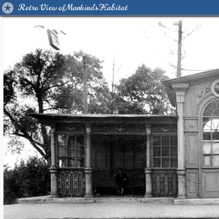
Retro View of Mankind's Habitat