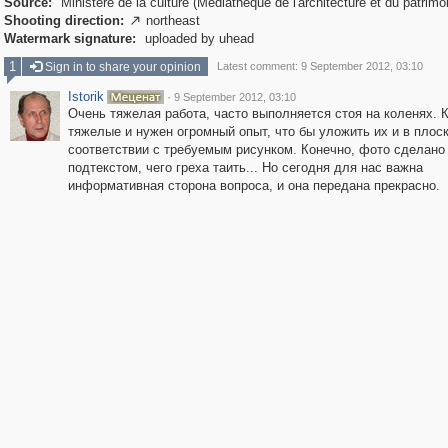
Source:
Ministère de la culture (Médiathèque de l'architecture et du patrimo
Shooting direction:
northeast

Watermark signature:
uploaded by uhead
1
Sign in to share your opinion
Latest comment: 9 September 2012, 03:10
Istorik
·
9 September 2012, 03:10
Очень тяжелая работа, часто выполняется стоя на коленях. 
тяжелые и нужен огромный опыт, что бы уложить их и в плоск
соответствии с требуемым рисунком. Конечно, фото сделано
подтекстом, чего греха таить... Но сегодня для нас важна
информативная сторона вопроса, и она передана прекрасно.