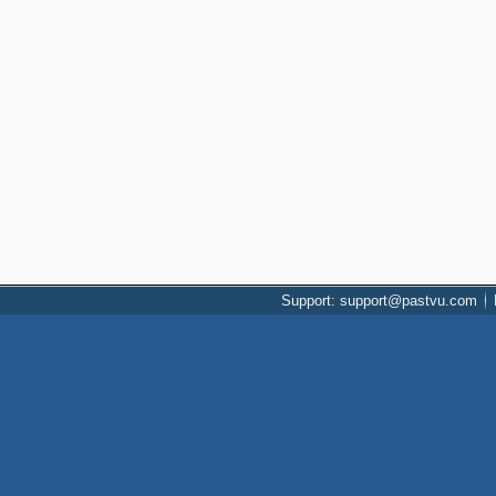
Support: support@pastvu.com