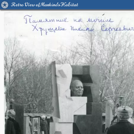
Retro View of Mankind's Habitat