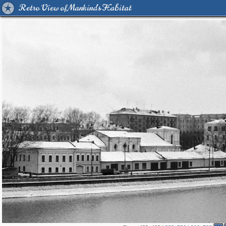
Retro View of Mankind's Habitat