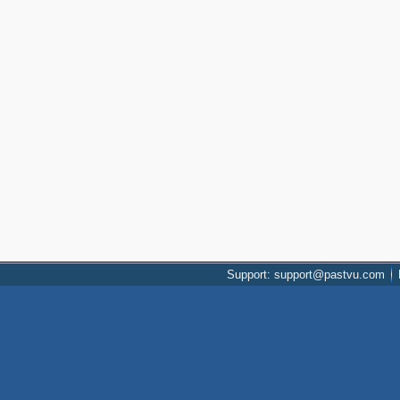
Support: support@pastvu.com