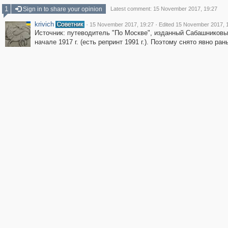
1
Sign in to share your opinion
Latest comment: 15 November 2017, 19:27
krivich
·
·
15 November 2017, 19:27
Edited 15 November 2017, 
Источник: путеводитель "По Москве", изданный Сабашниковы
начале 1917 г. (есть репринт 1991 г.). Поэтому снято явно ран