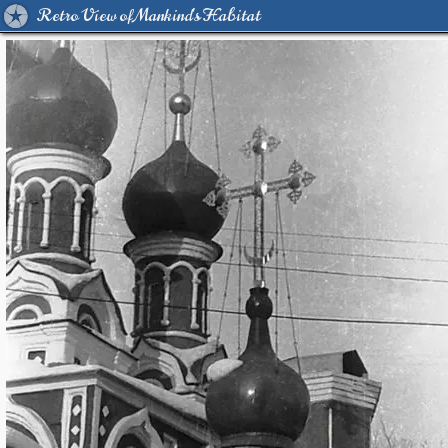
Retro View of Mankind's Habitat