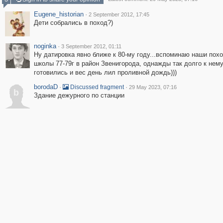
Eugene_historian
·
2 September 2012, 17:45
Дети собрались в поход?)
noginka
·
3 September 2012, 01:11
Ну датировка явно ближе к 80-му году...вспоминаю наши пох
школы 77-79г в район Звенигорода, однажды так долго к нем
готовились и вес день лил проливной дождь)))
borodaD
·
·
Discussed fragment
29 May 2023, 07:16
b
Здание дежурного по станции