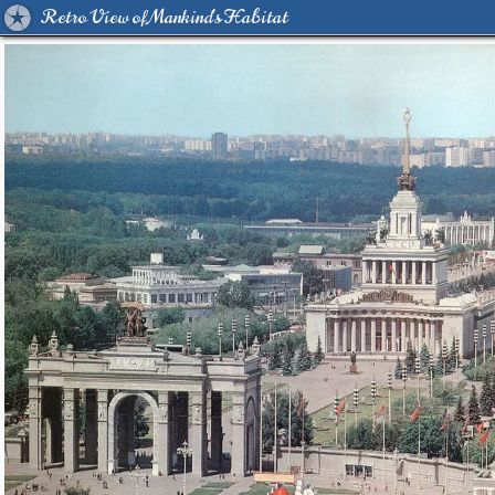
Retro View of Mankind's Habitat