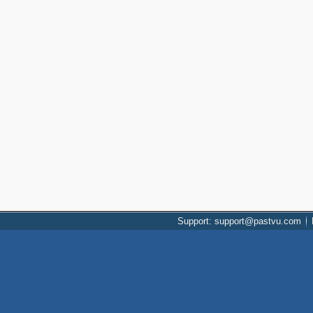
Support: support@pastvu.com