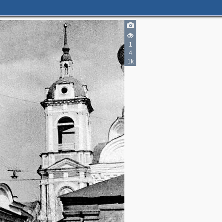
1
4
1k
2
3
2