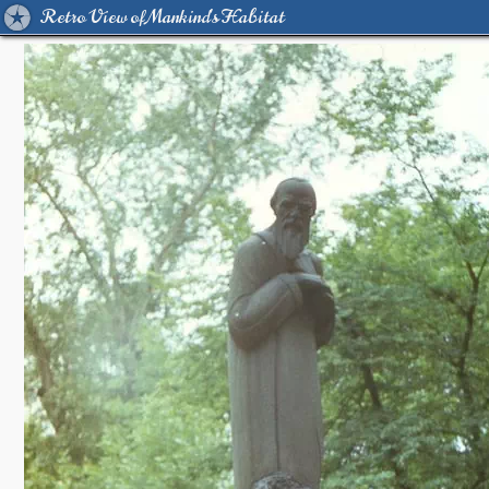
Retro View of Mankind's Habitat