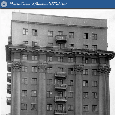
Retro View of Mankind's Habitat