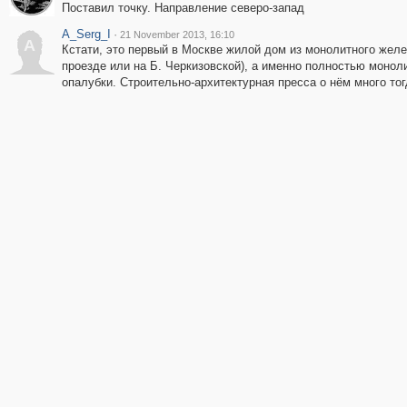
Поставил точку. Направление северо-запад
A_Serg_I
·
21 November 2013, 16:10
A
Кстати, это первый в Москве жилой дом из монолитного желе
проезде или на Б. Черкизовской), а именно полностью моно
опалубки. Строительно-архитектурная пресса о нём много тог