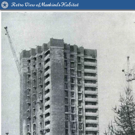
Retro View of Mankind's Habitat