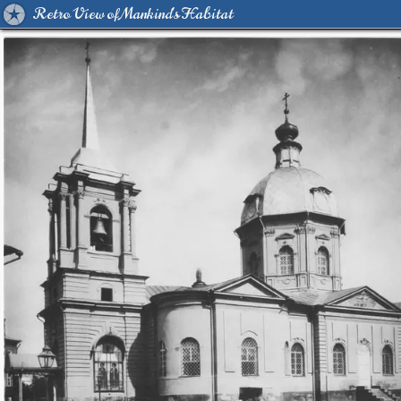
Retro View of Mankind's Habitat