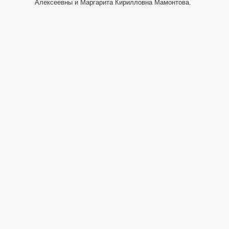
Алексеевны и Маргарита Кирилловна Мамонтова.