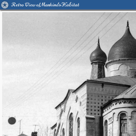
Retro View of Mankind's Habitat