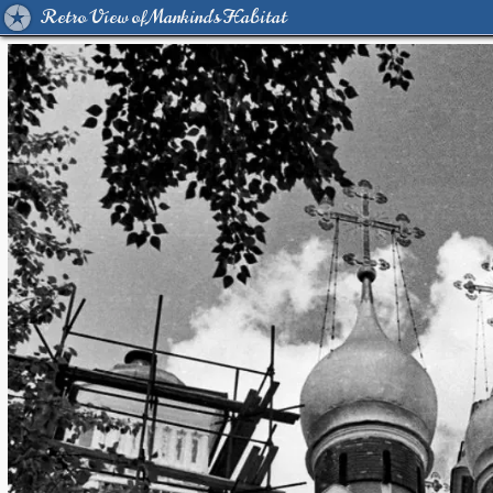
Retro View of Mankind's Habitat