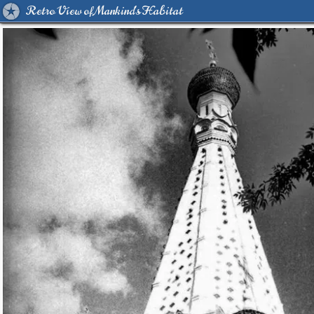
Retro View of Mankind's Habitat