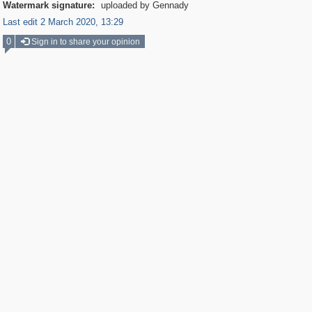
Watermark signature:
uploaded by Gennady
Last edit 2 March 2020, 13:29
0
Sign in to share your opinion