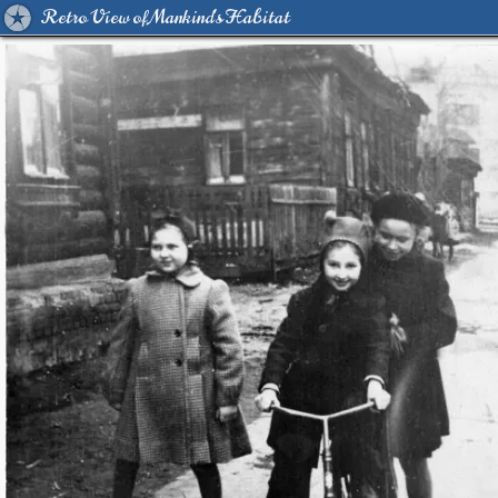
Retro View of Mankind's Habitat