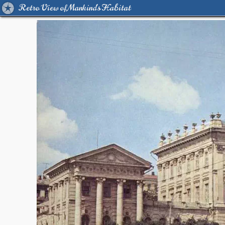
Retro View of Mankind's Habitat