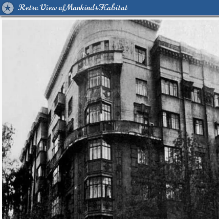
Retro View of Mankind's Habitat