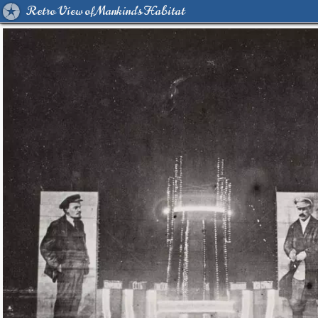
Retro View of Mankind's Habitat