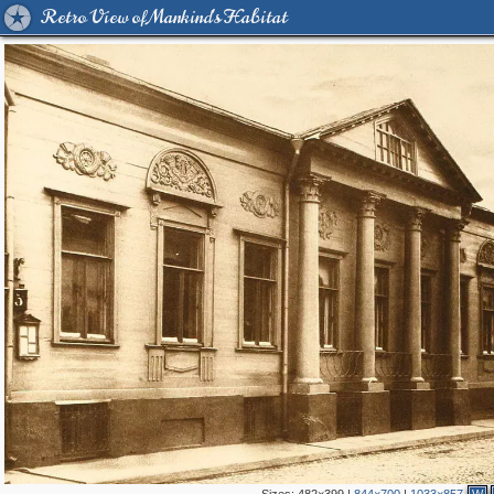
Retro View of Mankind's Habitat