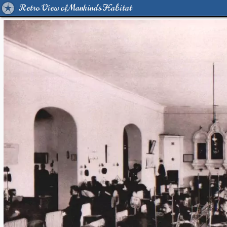
Retro View of Mankind's Habitat